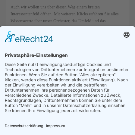
Auch wir wollen uns über diesen Weg einem breiten
Interessentenfeld öffnen. Mit weiteren Klicks erfahren Sie alles
Wissenswerte über unser Orchester, das Umfeld und das
Management, die Heimat des Orchesters sowie über vergangene
und zukünftige Aktivitäten.
Haben wir Ihr Interesse geweckt, dann bedienen Sie sich der
aufbereiteten Informationen oder fragen Sie unter den
angegebenen Adressen schriftlich nach.
Mit musikalischen Grüßen,
Erwin Berens
1. Vorsitzender des Orchesters
Termine